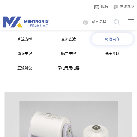
邮箱
在线选型
语言选择
直流支撑
交流滤波
吸收电容
谐振电容
脉冲电容
低压并联
直流滤波
家电专用电容