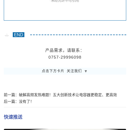
END
产品需求，请联系：
0757-29996098
点击下方卡片 关注我们 🔽
前一篇：
破解高频发热难题！五大创新技术让电容器更稳定、更高效
后一篇：
没有了！
快速推送