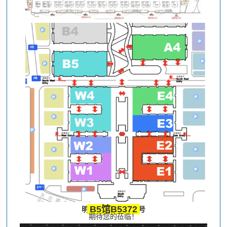
B5馆B5372
明路电力电子展位号
期待您的莅临！