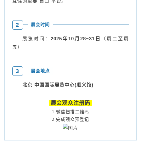
互促的重要“窗口”平台。
2
展会时间
展览时间：
2025年10月28~31日
（周二至周
五）
3
展会地点
北京·中国国际展览中心(顺义馆)
展会观众注册码
1.微信扫描二维码
2.完成观众预登记